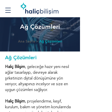
Ağ Çözümleri
Ana Sayfa
>
Ağ Çözümleri
Ağ Çözümleri
Haliç Bilişim
, geleceğe hazır yeni nesil
ağlar tasarlayıp, devreye alarak
şirketinizin dijital dönüşümüne yön
veriyor, altyapınızı inceliyor ve size en
uygun çözümleri sağlıyor.
Haliç Bilişim
, projelendirme, keşif,
kurulum, bakım ve yönetim konularında