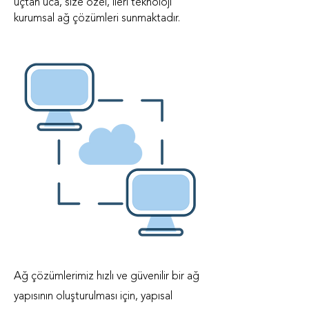
uçtan uca, size özel, ileri teknoloji
kurumsal ağ çözümleri sunmaktadır.
Ağ çözümlerimiz hızlı ve güvenilir bir ağ
yapısının oluşturulması için, yapısal